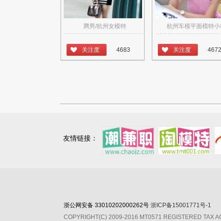
腾男/杭州女模特
杭州车模平面模特小
关注度
4683
关注度
467
友情链接：
浙公网安备 33010202000262号
浙ICP备15001771号-1
COPYRIGHT(C) 2009-2016 MT0571 REGISTERED TAX 