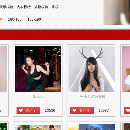
展示模特
内衣模特
外籍模特
童模
0
180-185
185-190
Gulpare
张小北/杭州车模
9
关注度
13536
关注度
10987