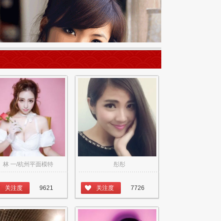
林 一/杭州平面模特
彤彤
关注度
9621
关注度
7726