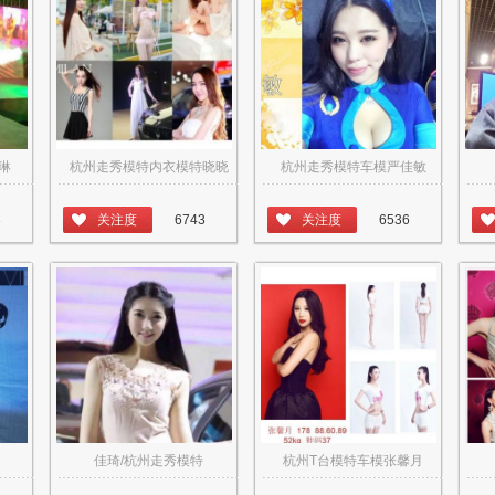
琳
杭州走秀模特内衣模特晓晓
杭州走秀模特车模严佳敏
3
关注度
6743
关注度
6536
佳琦/杭州走秀模特
杭州T台模特车模张馨月