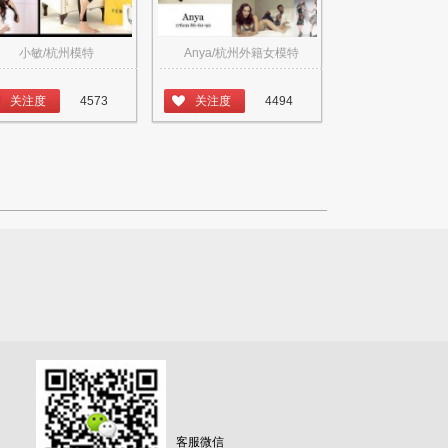
小敏/杭州模特
Anya/杭州外籍女模特
关注度
4573
关注度
4494
客服微信