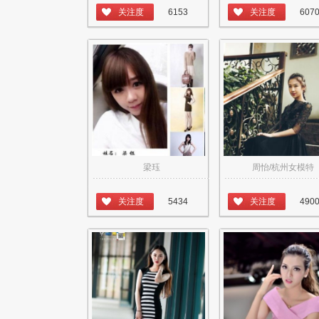
关注度
6153
关注度
607
梁珏
周怡/杭州女模特
关注度
5434
关注度
490