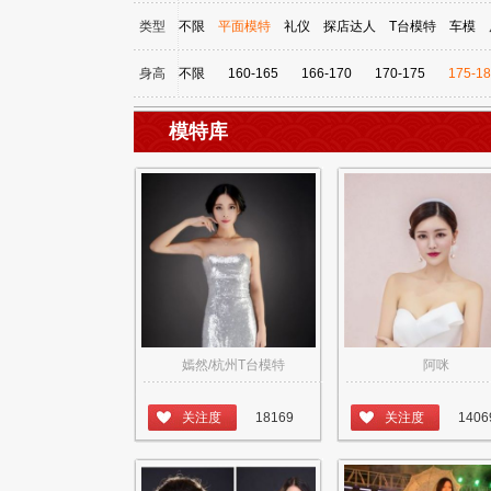
类型
不限
平面模特
礼仪
探店达人
T台模特
车模
身高
不限
160-165
166-170
170-175
175-18
模特库
嫣然/杭州T台模特
阿咪
关注度
18169
关注度
1406