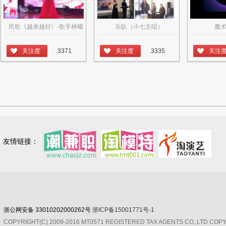
民歌《越来越好》-歌手林曦
乐队（小七主唱）
魔
关注度
3371
关注度
3335
关注
友情链接：
浙公网安备 33010202000262号
浙ICP备15001771号-1
COPYRIGHT(C) 2009-2016 MT0571 REGISTERED TAX AGENTS CO.,LTD CO