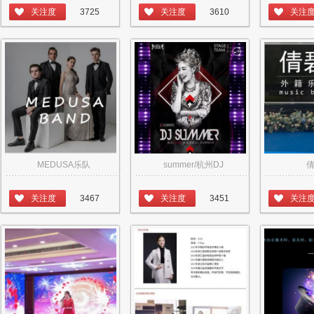
关注度
3725
关注度
3610
关注
MEDUSA乐队
summer/杭州DJ
关注度
3467
关注度
3451
关注