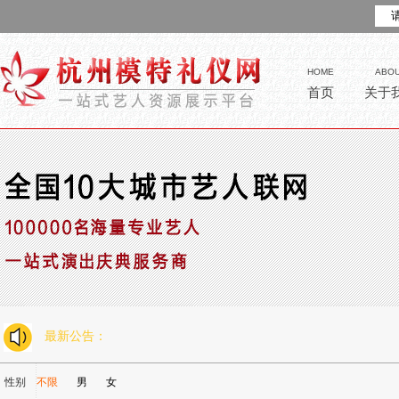
HOME
ABO
首页
关于
最新公告：
性别
不限
男
女