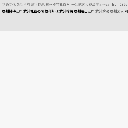
动扬文化
版权所有
旗下网站 杭州模特礼仪网 一站式艺人资源展示平台 TEL：189571
杭州模特公司
杭州礼仪公司
杭州礼仪
杭州模特
杭州演出公司
杭州演员 杭州艺人
网