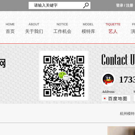
登录
/
注册
HOME
ABOUT
NOTICE
MODEL
TIQUETTE
P
首页
关于我们
工作机会
模特库
艺人
173
杭州模特礼