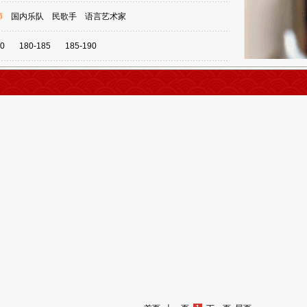
师
国内乐队
民歌手
语言艺术家
0
180-185
185-190