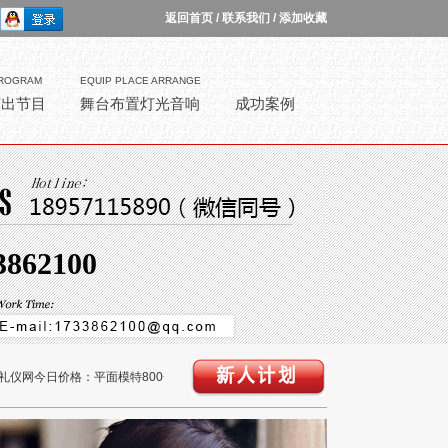
返回首页
/
联系我们
/
添加收藏
ROGRAM
EQUIP PLACE ARRANGE
演出节目
舞台布置灯光音响
成功案例
3862100
仪网今日价格：平面模特800一天，走秀模特500半天，礼仪小姐280一天，外籍模特1