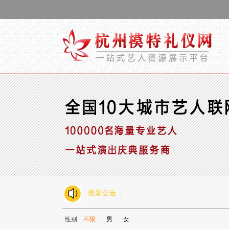
最新公告：
性别
不限
男
女