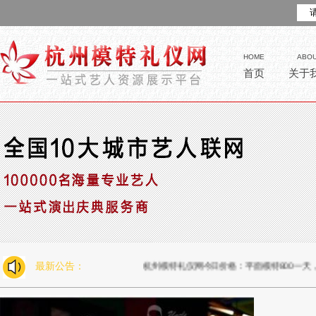
HOME
ABO
首页
关于
最新公告：
杭州模特礼仪网今日价格：平面模特800一天，走秀模特5