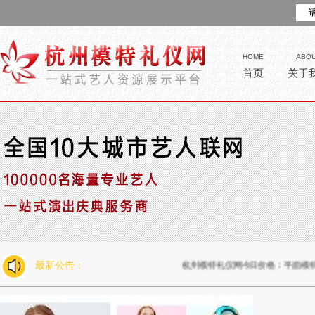
HOME
ABO
首页
关于
最新公告：
杭州模特礼仪网今日价格：平面模特800一天，走秀