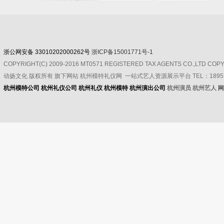
浙公网安备 33010202000262号
浙ICP备15001771号-1
COPYRIGHT(C) 2009-2016 MT0571 REGISTERED TAX AGENTS CO.,LTD CO
动扬文化
版权所有
旗下网站 杭州模特礼仪网 一站式艺人资源展示平台 TEL：189571
杭州模特公司
杭州礼仪公司
杭州礼仪
杭州模特
杭州演出公司
杭州演员 杭州艺人
网