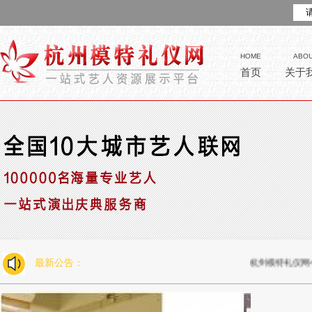
HOME
ABO
首页
关于
最新公告：
杭州模特礼仪网今日