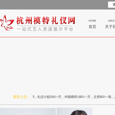
HOME
ABO
首页
关于
最新公告：
500半天，礼仪小姐280一天，外籍模特1800一天，主持800一场，其他价格请咨询