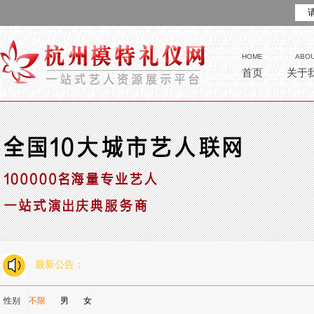
HOME
ABO
首页
关于
最新公告：
性别
不限
男
女