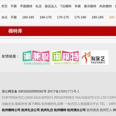
类型
不限
平面模特
礼仪
探店达人
T台模特
车模
展示模特
内衣模特
身高
不限
160-165
166-170
170-175
175-180
180-185
185-
模特库
友情链接：
浙公网安备 33010202000262号
浙ICP备15001771号-1
COPYRIGHT(C) 2009-2016 MT0571 REGISTERED TAX AGENTS CO.,LTD CO
动扬文化
版权所有
旗下网站 杭州模特礼仪网 一站式艺人资源展示平台 TEL：189571
杭州模特公司
杭州礼仪公司
杭州礼仪
杭州模特
杭州演出公司
杭州演员 杭州艺人
网