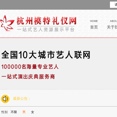
HOME
ABO
首页
关于
最新公告：
性别
不限
男
女