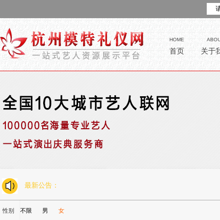
HOME
ABO
首页
关于
最新公告：
性别
不限
男
女