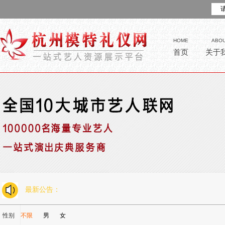
HOME
ABO
首页
关于
最新公告：
性别
不限
男
女