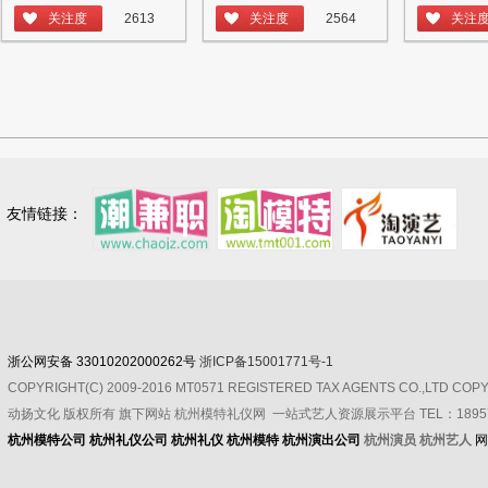
关注度
2613
关注度
2564
关注
友情链接：
浙公网安备 33010202000262号
浙ICP备15001771号-1
COPYRIGHT(C) 2009-2016 MT0571 REGISTERED TAX AGENTS CO.,LTD CO
动扬文化
版权所有
旗下网站 杭州模特礼仪网 一站式艺人资源展示平台 TEL：189571
杭州模特公司
杭州礼仪公司
杭州礼仪
杭州模特
杭州演出公司
杭州演员 杭州艺人
网